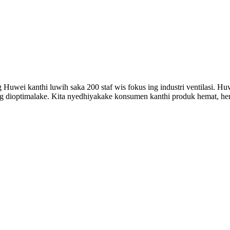
Huwei kanthi luwih saka 200 staf wis fokus ing industri ventilasi. H
ng dioptimalake. Kita nyedhiyakake konsumen kanthi produk hemat, hema