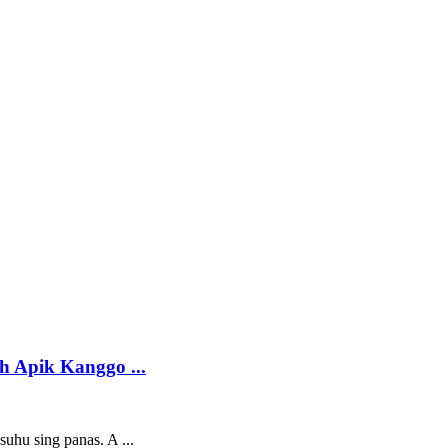
h Apik Kanggo ...
uhu sing panas. A ...