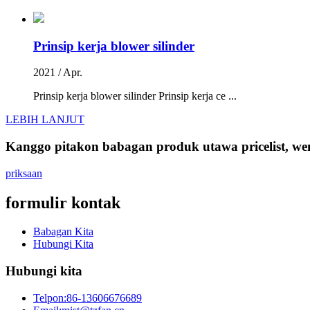
Prinsip kerja blower silinder
2021 / Apr.
Prinsip kerja blower silinder Prinsip kerja ce ...
LEBIH LANJUT
Kanggo pitakon babagan produk utawa pricelist, wene
priksaan
formulir kontak
Babagan Kita
Hubungi Kita
Hubungi kita
Telpon:
86-13606676689