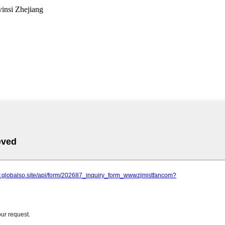
insi Zhejiang