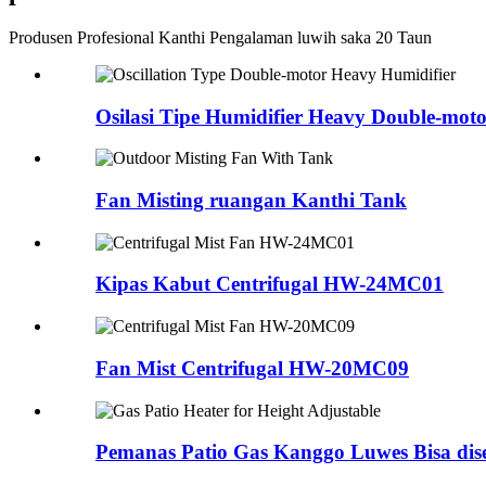
Produsen Profesional Kanthi Pengalaman luwih saka 20 Taun
Osilasi Tipe Humidifier Heavy Double-mot
Fan Misting ruangan Kanthi Tank
Kipas Kabut Centrifugal HW-24MC01
Fan Mist Centrifugal HW-20MC09
Pemanas Patio Gas Kanggo Luwes Bisa dise