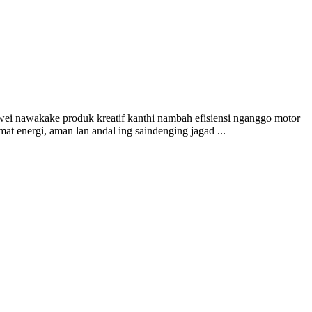
uwei nawakake produk kreatif kanthi nambah efisiensi nganggo motor
t energi, aman lan andal ing saindenging jagad ...