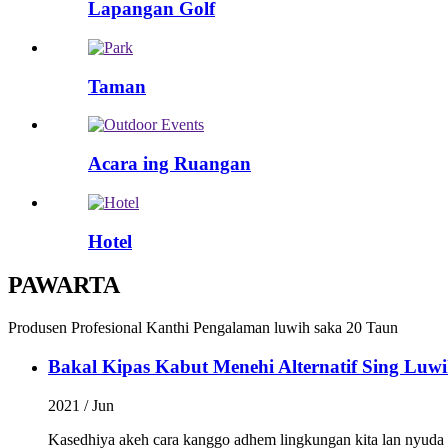
Lapangan Golf
Taman
Acara ing Ruangan
Hotel
PAWARTA
Produsen Profesional Kanthi Pengalaman luwih saka 20 Taun
Bakal Kipas Kabut Menehi Alternatif Sing Luwi
2021 / Jun
Kasedhiya akeh cara kanggo adhem lingkungan kita lan nyuda s